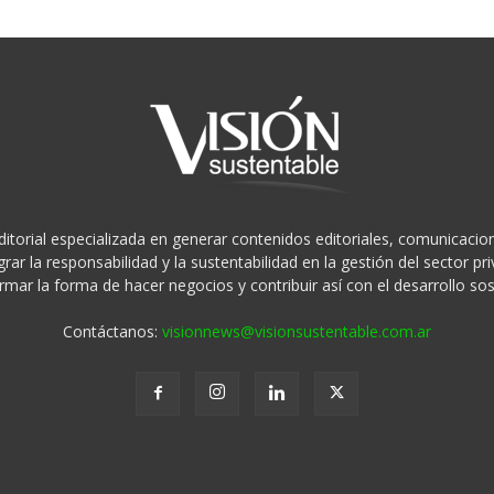
ditorial especializada en generar contenidos editoriales, comunicacion
rar la responsabilidad y la sustentabilidad en la gestión del sector 
rmar la forma de hacer negocios y contribuir así con el desarrollo sos
Contáctanos:
visionnews@visionsustentable.com.ar