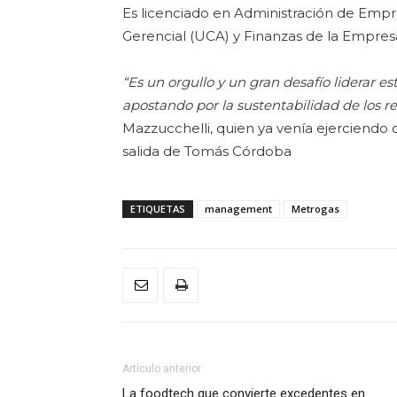
Es licenciado en Administración de Empr
Gerencial (UCA) y Finanzas de la Empresa
“Es un orgullo y un gran desafío liderar e
apostando por la sustentabilidad de los res
Mazzucchelli, quien ya venía ejerciendo 
salida de Tomás Córdoba
ETIQUETAS
management
Metrogas
Artículo anterior
La foodtech que convierte excedentes en