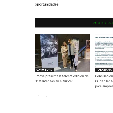
oportunidades
Artículos rel
COMUNIDAD
PANORAMA
Emova presenta la tercera edición de
Conciliación 
“Instantáneas en el Subte”
Ciudad lanz
para empre