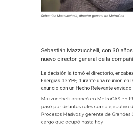
Sebastián Mazzucchelli, director general de MetroGas
Sebastián Mazzucchelli, con 30 añ
nuevo director general de la compañí
La decisión la tomó el directorio, encab
Energías de YPF, durante una reunión en la
anuncio con un Hecho Relevante enviado 
Mazzucchelli arrancó en MetroGAS en 19
pasó por distintos roles como ejecutivo 
Procesos Masivos y gerente de Grandes C
cargo que ocupó hasta hoy.