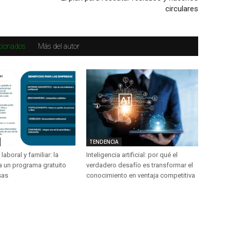
circulares
acionados
Más del autor
TENDENCIA
laboral y familiar: la
Inteligencia artificial: por qué el
a un programa gratuito
verdadero desafío es transformar el
sas
conocimiento en ventaja competitiva