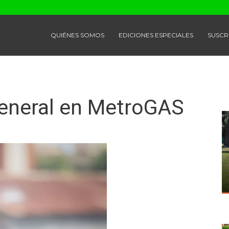
QUIÉNES SOMOS
EDICIONES ESPECIALES
SUSCR
general en MetroGAS