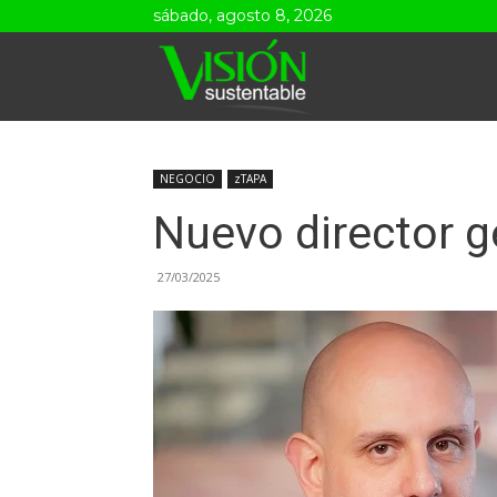
sábado, agosto 8, 2026
Visión
Sustentable
NEGOCIO
zTAPA
Nuevo director 
27/03/2025