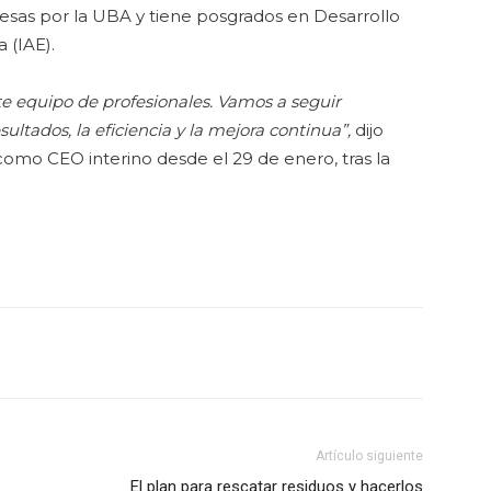
esas por la UBA y tiene posgrados en Desarrollo
 (IAE).
ste equipo de profesionales. Vamos a seguir
ultados, la eficiencia y la mejora continua”,
dijo
como CEO interino desde el 29 de enero, tras la
Artículo siguiente
El plan para rescatar residuos y hacerlos