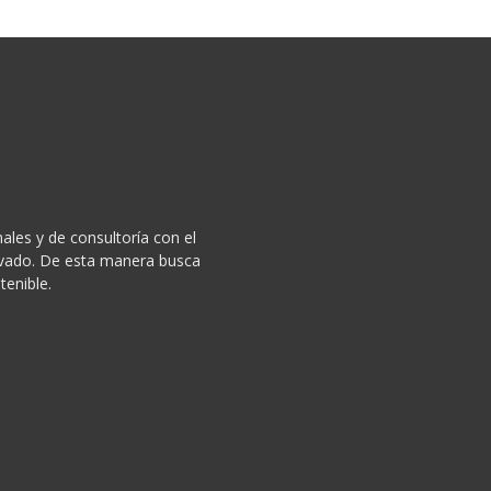
ales y de consultoría con el
privado. De esta manera busca
tenible.