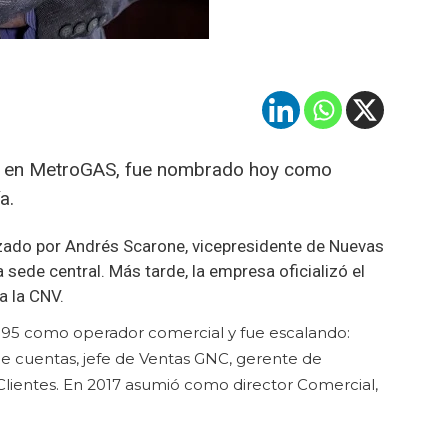
os en MetroGAS, fue nombrado hoy como
a.
ezado por Andrés Scarone, vicepresidente de Nuevas
 sede central. Más tarde, la empresa oficializó el
a la CNV.
95 como operador comercial y fue escalando:
de cuentas, jefe de Ventas GNC, gerente de
lientes. En 2017 asumió como director Comercial,