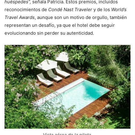
huéspedes”,
señala Patricia. Estos premios, incluidos
reconocimientos de
Condé Nast Traveler
y de los
World’s
Travel Awards
, aunque son un motivo de orgullo, también
representan un desafío, ya que el hotel debe seguir
evolucionando sin perder su autenticidad.
Vista aérea de la pileta.