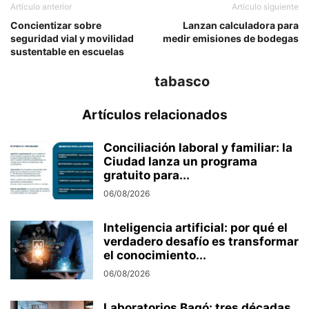
Artículo anterior
Artículo siguiente
Concientizar sobre
Lanzan calculadora para
seguridad vial y movilidad
medir emisiones de bodegas
sustentable en escuelas
tabasco
Artículos relacionados
Conciliación laboral y familiar: la
Ciudad lanza un programa
gratuito para...
06/08/2026
Inteligencia artificial: por qué el
verdadero desafío es transformar
el conocimiento...
06/08/2026
Laboratorios Bagó: tres décadas