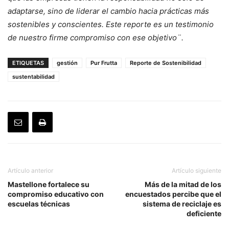
adaptarse, sino de liderar el cambio hacia prácticas más
sostenibles y conscientes. Este reporte es un testimonio
de nuestro firme compromiso con ese objetivo¨.
ETIQUETAS
gestión
Pur Frutta
Reporte de Sostenibilidad
sustentabilidad
Artículo anterior
Artículo siguiente
Mastellone fortalece su
Más de la mitad de los
compromiso educativo con
encuestados percibe que el
escuelas técnicas
sistema de reciclaje es
deficiente