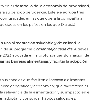
tra en el
desarrollo de la economía de proximidad,
 para su periodo de vigencia. Este eje agrupa tres
 comunidades en las que opera la compañía a
nquiciadas en los países en los que Dia está
so a una alimentación saludable y de calidad
, la
ón de su programa
Comer mejor cada día
.
A través
 de 2023 apoyada en la profunda transformación de
gar las barreras alimentarias y facilitar la adopción
s sus canales que
faciliten el acceso a alimentos
 vista geográfico y económico; que favorezcan el
la relevancia de la alimentación y su impacto en el
n adoptar y consolidar hábitos saludables.