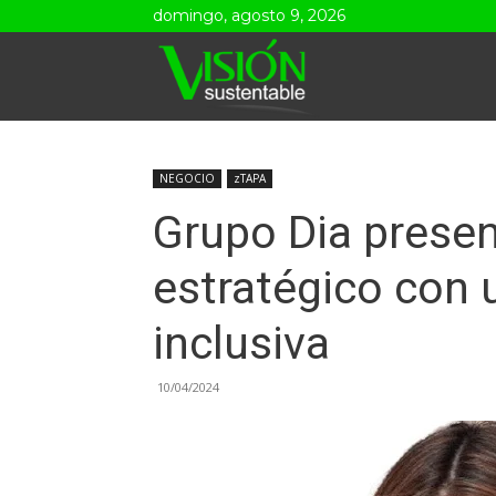
domingo, agosto 9, 2026
Visión
Sustentable
NEGOCIO
zTAPA
Grupo Dia presen
estratégico con 
inclusiva
10/04/2024