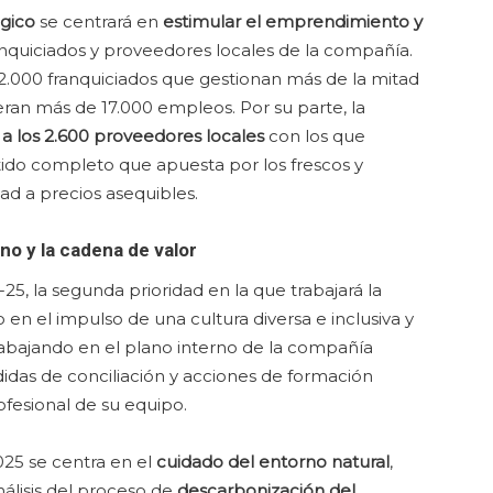
gico
se centrará en
estimular el emprendimiento y
anquiciados y proveedores locales de la compañía.
 2.000 franquiciados que gestionan más de la mitad
eran más de 17.000 empleos. Por su parte, la
a los 2.600 proveedores locales
con los que
rtido completo que apuesta por los frescos y
ad a precios asequibles.
o y la cadena de valor
25, la segunda prioridad en la que trabajará la
en el impulso de una cultura diversa e inclusiva y
abajando en el plano interno de la compañía
as de conciliación y acciones de formación
ofesional de su equipo.
025 se centra en el
cuidado del entorno natural
,
álisis del proceso de
descarbonización del