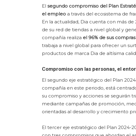
El
segundo compromiso del Plan Estraté
el empleo
a través del ecosistema de fr
En la actualidad, Dia cuenta con más de
de su red de tiendas a nivel global y gen
compañía realiza
el 96% de sus compras 
trabaja a nivel global para ofrecer un su
productos de marca Dia de altísima calid
Compromiso con las personas, el entorn
El segundo eje estratégico del Plan 2024-
compañía en este periodo, está centrado 
su compromiso y acciones se seguirán tr
mediante campañas de promoción, medid
orientadas al desarrollo y crecimiento pr
El tercer eje estratégico del Plan 2024-2
con tres compromisos que abordan el an