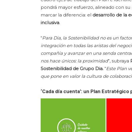
pondrá mayor esfuerzo, alineado con su 
marcar la diferencia: el
desarrollo de la 
inclusiva
.
“
Para Dia, la Sostenibilidad no es un facto
integración en todas las aristas del negoci
compañía y avanzar en una senda centrada
nos hace únicos: la proximidad
”, subraya
Sostenibilidad de Grupo Dia.
“
Este Plan ve
que pone en valor la cultura de colaborac
‘Cada día cuenta’
: un Plan Estratégico 