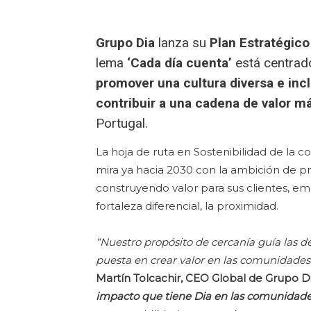
Grupo Dia
lanza su
Plan Estratégico
lema
‘Cada día cuenta’
está centrado
promover una cultura diversa e incl
contribuir a una cadena de valor m
Portugal.
La hoja de ruta en Sostenibilidad de la 
mira ya hacia 2030 con la ambición de pro
construyendo valor para sus clientes, e
fortaleza diferencial, la proximidad.
“Nuestro propósito de cercanía guía las d
puesta en crear valor en las comunidades
Martín Tolcachir, CEO Global de Grupo Di
impacto que tiene Dia en las comunidades