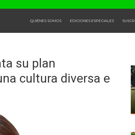
QUIÉNES SOMOS
EDICIONES ESPECIALES
SUSCR
ta su plan
una cultura diversa e