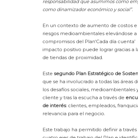
responsabilidad que asumimos como empre
como dinamizador económico y social”.
En un contexto de aumento de costos e in
riesgos medioambientales elevándose a 
compromisos del Plan‘Cada día cuenta’ c
impacto positivo puede lograr gracias a l
de tiendas de proximidad.
Este
segundo Plan Estratégico de Sosteni
que se ha involucrado a todas las áreas 
los desafíos sociales, medioambientales
cliente y tras la escucha a través de
encu
de interés
: clientes, empleados, franqui
relevancia para el negocio.
Este trabajo ha permitido definir a travé
cuatro ejes de trabajo del Plan e identific