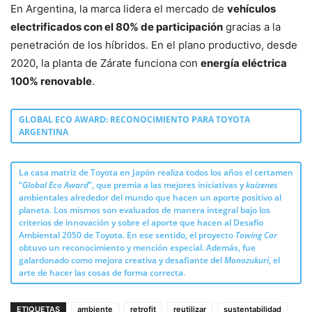
En Argentina, la marca lidera el mercado de
vehículos
electrificados con el 80% de participación
gracias a la
penetración de los híbridos. En el plano productivo, desde
2020, la planta de Zárate funciona con
energía eléctrica
100% renovable
.
GLOBAL ECO AWARD: RECONOCIMIENTO PARA TOYOTA
ARGENTINA
La casa matriz de Toyota en Japón realiza todos los años el certamen
“
Global Eco Award
”, que premia a las mejores iniciativas y
kaizenes
ambientales alrededor del mundo que hacen un aporte positivo al
planeta. Los mismos son evaluados de manera integral bajo los
criterios de innovación y sobre el aporte que hacen al Desafío
Ambiental 2050 de Toyota. En ese sentido, el proyecto
Towing Car
obtuvo un reconocimiento y mención especial. Además, fue
galardonado como mejora creativa y desafiante del
Monozukuri
, el
arte de hacer las cosas de forma correcta.
ETIQUETAS
ambiente
retrofit
reutilizar
sustentabilidad