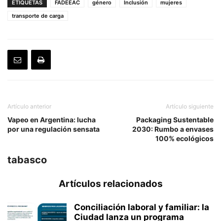
ETIQUETAS
FADEEAC
género
Inclusión
mujeres
transporte de carga
Artículo anterior
Artículo siguiente
Vapeo en Argentina: lucha
Packaging Sustentable
por una regulación sensata
2030: Rumbo a envases
100% ecológicos
tabasco
Artículos relacionados
Conciliación laboral y familiar: la
Ciudad lanza un programa