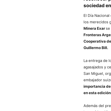
sociedad en
El Día Nacional
los merecidos g
Minera Exar
se
Fronteras Arge
Cooperativa de
Guillermo Bill.
La entrega de l
agasajados y ce
San Miguel, org
embajador suizo
importancia de
en esta edición
Además del pre