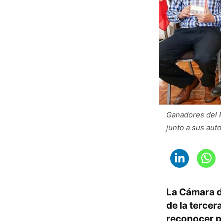
Ganadores del 
junto a sus aut
La Cámara d
de la tercer
reconocer p