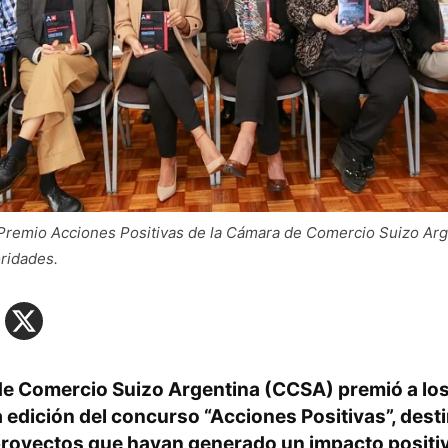
Premio Acciones Positivas de la Cámara de Comercio Suizo Ar
oridades.
e Comercio Suizo Argentina (CCSA) premió a lo
a edición del concurso “Acciones Positivas”, dest
royectos que hayan generado un impacto positiv