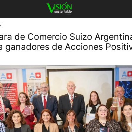
A
ra de Comercio Suizo Argentin
a ganadores de Acciones Positi