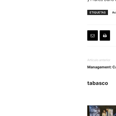
ETIQUETAS
Ac
Artículo anterior
Management: Ca
tabasco