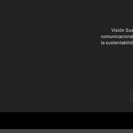
Visión Sus
comunicacionale
la sustentabili