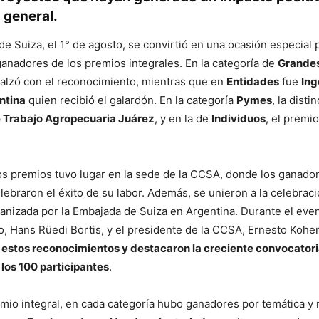
 general.
 de Suiza, el 1° de agosto, se convirtió en una ocasión especial 
anadores de los premios integrales. En la categoría de
Grande
 alzó con el reconocimiento, mientras que en
Entidades
fue
Ing
ntina
quien recibió el galardón. En la categoría
Pymes
, la disti
 Trabajo Agropecuaria Juárez
, y en la de
Individuos
, el premi
os premios tuvo lugar en la sede de la CCSA, donde los ganado
lebraron el éxito de su labor. Además, se unieron a la celebraci
anizada por la Embajada de Suiza en Argentina. Durante el even
, Hans Rüedi Bortis, y el presidente de la CCSA, Ernesto Kohe
 estos reconocimientos y destacaron la creciente convocator
 los 100 participantes
.
mio integral, en cada categoría hubo ganadores por temática y