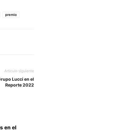
premio
Artículo siguiente
rupo Lucci en el
Reporte 2022
s en el