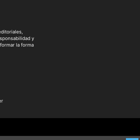
ditoriales,
esponsabilidad y
sformar la forma
er