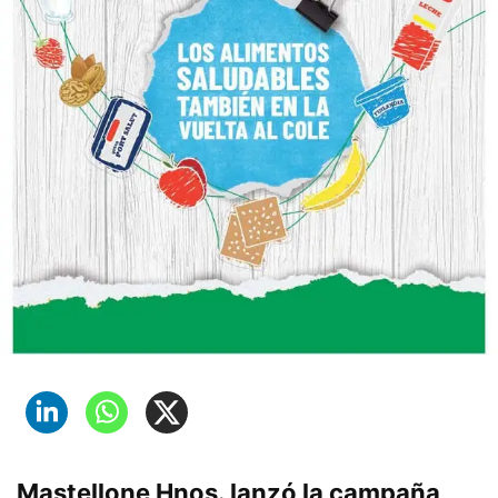
Mastellone Hnos. lanzó la campaña