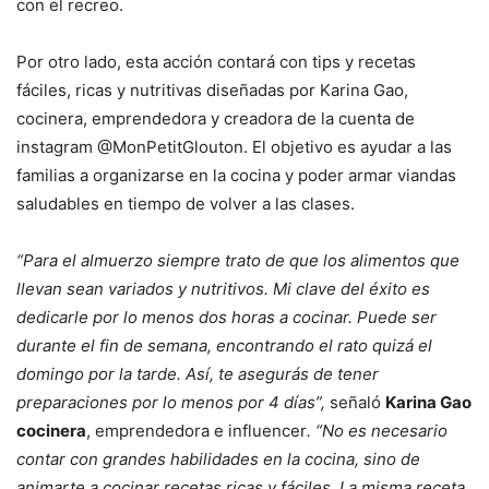
con el recreo.
Por otro lado, esta acción contará con tips y recetas
fáciles, ricas y nutritivas diseñadas por Karina Gao,
cocinera, emprendedora y creadora de la cuenta de
instagram @MonPetitGlouton. El objetivo es ayudar a las
familias a organizarse en la cocina y poder armar viandas
saludables en tiempo de volver a las clases.
“Para el almuerzo siempre trato de que los alimentos que
llevan sean variados y nutritivos. Mi clave del éxito es
dedicarle por lo menos dos horas a cocinar. Puede ser
durante el fin de semana, encontrando el rato quizá el
domingo por la tarde. Así, te asegurás de tener
preparaciones por lo menos por 4 días”,
señaló
Karina Gao
cocinera
, emprendedora e influencer
. “No es necesario
contar con grandes habilidades en la cocina, sino de
animarte a cocinar recetas ricas y fáciles. La misma receta