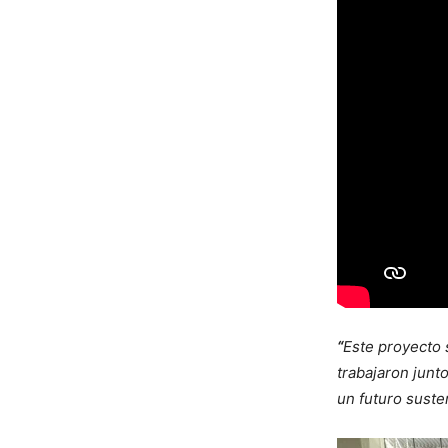
“
Este proyecto 
trabajaron jun
un futuro suste