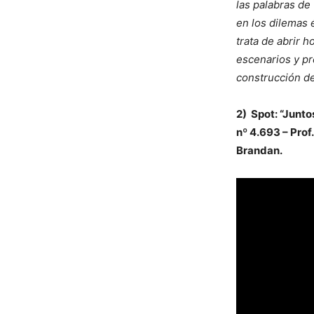
las palabras de
en los dilemas 
trata de abrir 
escenarios y pr
construcción de
2) Spot: “Junt
nº 4.693 – Prof
Brandan.