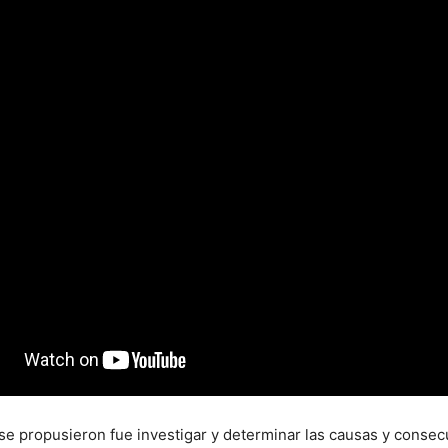
 se propusieron fue investigar y determinar las causas y consec