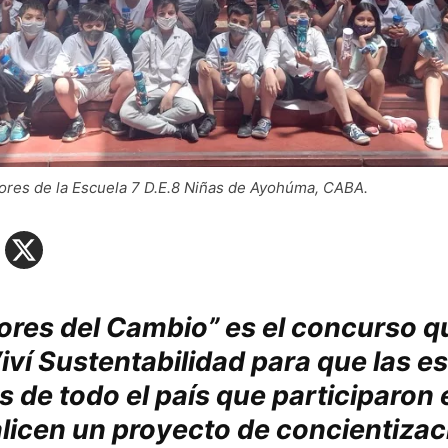
res de la Escuela 7 D.E.8 Niñas de Ayohúma, CABA.
ores del Cambio” es el concurso q
Viví Sustentabilidad para que las e
s de todo el país que participaron 
licen un proyecto de concientizac