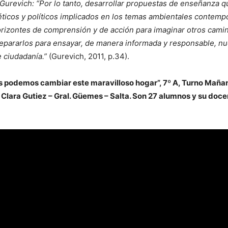
 Gurevich: “Por lo tanto, desarrollar propuestas de enseñanza 
éticos y políticos implicados en los temas ambientales contemp
horizontes de comprensión y de acción para imaginar otros camin
epararlos para ensayar, de manera informada y responsable, n
 ciudadanía.”
(Gurevich, 2011, p.34).
os podemos cambiar este maravilloso hogar”, 7º A, Turno Mañan
. Clara Gutiez – Gral. Güemes – Salta. Son
27 alumnos y su docen