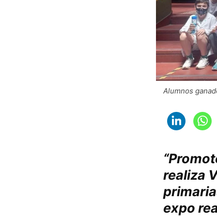
Alumnos ganado
“Promot
realiza 
primaria
expo rea