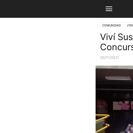
COMUNIDAD
zTA
Viví Su
Concurs
30/11/2021