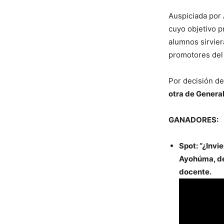
Auspiciada por
cuyo objetivo pr
alumnos sirvier
promotores del 
Por decisión de
otra de General
GANADORES:
Spot: “¿Invi
Ayohúma, de 
docente.