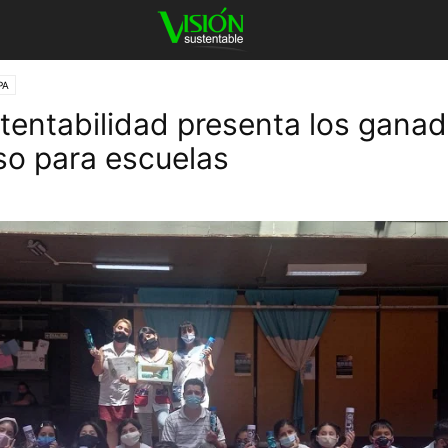
PA
stentabilidad presenta los ganad
o para escuelas