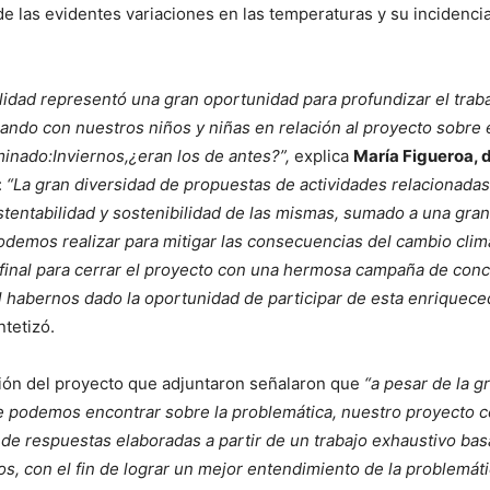
 de las evidentes variaciones en las temperaturas y su incidenci
ilidad representó una gran oportunidad para profundizar el trab
ando con nuestros niños y niñas en relación al proyecto sobre 
inado:Inviernos,¿eran los de antes?”,
explica
María Figueroa, 
:
“La gran diversidad de propuestas de actividades relacionadas 
ustentabilidad y sostenibilidad de las mismas, sumado a una gra
demos realizar para mitigar las consecuencias del cambio clim
 final para cerrar el proyecto con una hermosa campaña de conc
 habernos dado la oportunidad de participar de esta enriquece
ntetizó.
ión del proyecto que adjuntaron señalaron que
“a pesar de la g
e podemos encontrar sobre la problemática, nuestro proyecto c
de respuestas elaboradas a partir de un trabajo exhaustivo ba
os, con el fin de lograr un mejor entendimiento de la problemá