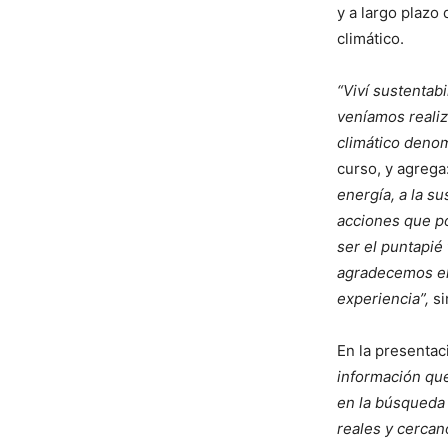
y a largo plazo
climático.
“Viví sustentab
veníamos realiz
climático denom
curso, y agrega
energía, a la s
acciones que po
ser el puntapié
agradecemos el
experiencia”,
si
En la presentac
información qu
en la búsqueda 
reales y cercan