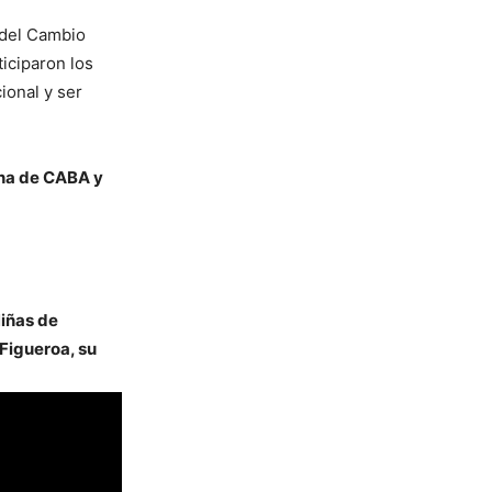
 del Cambio
ticiparon los
ional y ser
una de CABA y
Niñas de
Figueroa, su