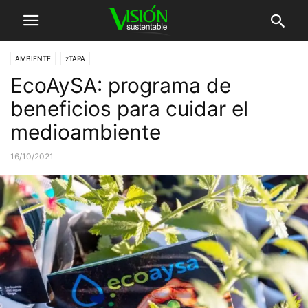
AMBIENTE
zTAPA
EcoAySA: programa de
beneficios para cuidar el
medioambiente
16/10/2021