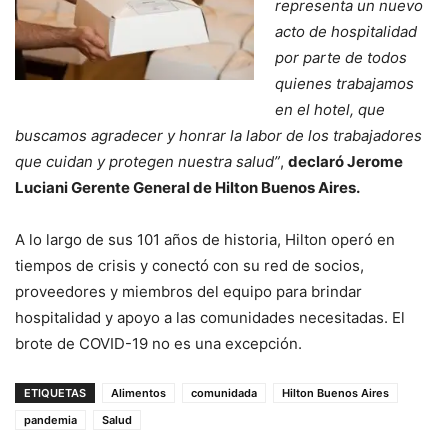
representa un nuevo
acto de hospitalidad
por parte de todos
quienes trabajamos
en el hotel, que
buscamos agradecer y honrar la labor de los trabajadores
que cuidan y protegen nuestra salud”
,
declaró Jerome
Luciani Gerente General de Hilton Buenos Aires.
A lo largo de sus 101 años de historia, Hilton operó en
tiempos de crisis y conectó con su red de socios,
proveedores y miembros del equipo para brindar
hospitalidad y apoyo a las comunidades necesitadas. El
brote de COVID-19 no es una excepción.
ETIQUETAS
Alimentos
comunidada
Hilton Buenos Aires
pandemia
Salud