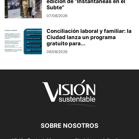
edición de “Instantáneas en el
Subte”
07/08/2026
Conciliación laboral y familiar: la
Ciudad lanza un programa
gratuito para...
06/08/2026
SOBRE NOSOTROS