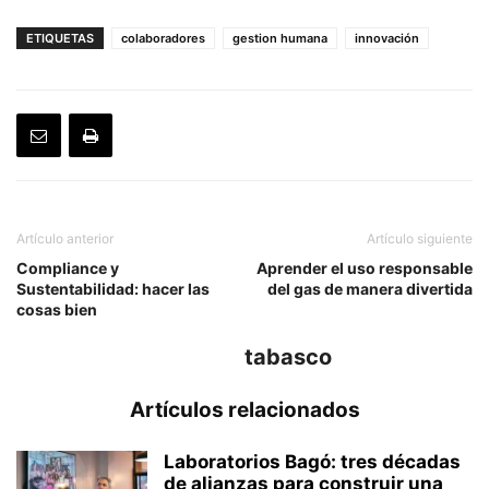
ETIQUETAS
colaboradores
gestion humana
innovación
Artículo anterior
Artículo siguiente
Compliance y
Aprender el uso responsable
Sustentabilidad: hacer las
del gas de manera divertida
cosas bien
tabasco
Artículos relacionados
Laboratorios Bagó: tres décadas
de alianzas para construir una