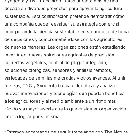
Syngenta y TNC trabajaron juntas durante más de una
década en diversos proyectos para apoyar la agricultura
sustentable. Esta colaboración pretende demostrar cómo
una compañía puede reevaluar su estrategia comercial
incorporando la ciencia sustentable en su proceso de toma
de decisiones y comprometiéndose con los agricultores
de nuevas maneras. Las organizaciones están estudiando
invertir en nuevas soluciones agrícolas de precisión,
cubiertas vegetales, control de plagas integrado,
soluciones biológicas, sensores y análisis remotos,
variedades de semillas mejoradas y otros avances. Al unir
fuerzas, TNC y Syngenta buscan identificar y analizar
nuevas innovaciones y tecnologías que puedan beneficiar
a los agricultores y al medio ambiente a un ritmo más
rápido y a mayor escala que lo que cualquier organización
podría lograr por sí misma.
“Estamos encantados de seguir trabajando con The Nature