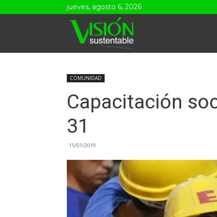
jueves, agosto 6, 2026
Visión
Sustentable
COMUNIDAD
Capacitación soci
31
15/01/2019