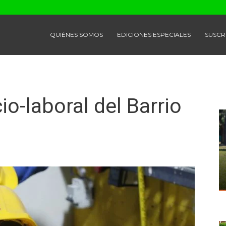
QUIÉNES SOMOS
EDICIONES ESPECIALES
SUSCR
o-laboral del Barrio