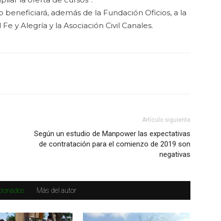
beneficiará, además de la Fundación Oficios, a la
 Fe y Alegría y la Asociación Civil Canales.
Artículo siguiente
Según un estudio de Manpower las expectativas
de contratación para el comienzo de 2019 son
negativas
acionados
Más del autor