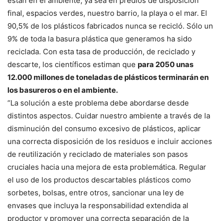
están en el ambiente, ya sea en predios de disposición
final, espacios verdes, nuestro barrio, la playa o el mar. El
90,5% de los plásticos fabricados nunca se recicló. Sólo un
9% de toda la basura plástica que generamos ha sido
reciclada. Con esta tasa de producción, de reciclado y
descarte, los científicos estiman que
para 2050 unas
12.000 millones de toneladas de plásticos terminarán en
los basureros o en el ambiente.
“La solución a este problema debe abordarse desde
distintos aspectos. Cuidar nuestro ambiente a través de la
disminución del consumo excesivo de plásticos, aplicar
una correcta disposición de los residuos e incluir acciones
de reutilización y reciclado de materiales son pasos
cruciales hacia una mejora de esta problemática. Regular
el uso de los productos descartables plásticos como
sorbetes, bolsas, entre otros, sancionar una ley de
envases que incluya la responsabilidad extendida al
productor y promover una correcta separación de la