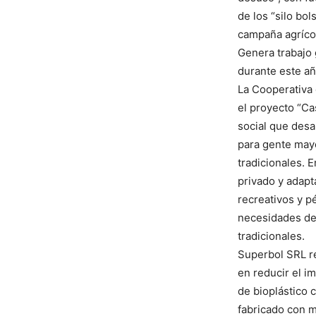
de los “silo bo
campaña agríco
Genera trabajo 
durante este añ
La Cooperativa 
el proyecto “Ca
social que desa
para gente mayo
tradicionales. 
privado y adap
recreativos y p
necesidades de
tradicionales.
Superbol SRL re
en reducir el im
de bioplástico 
fabricado con m