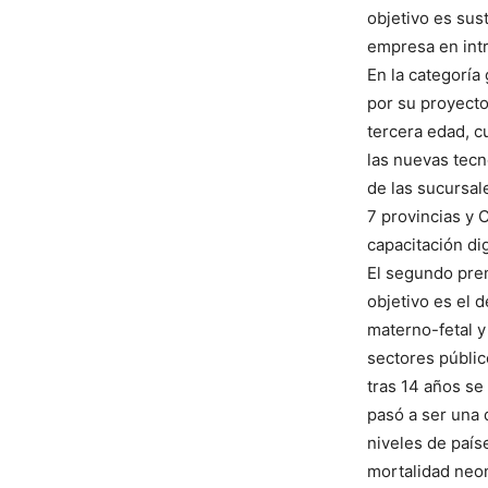
objetivo es sus
empresa en intr
En la categoría
por su proyecto
tercera edad, c
las nuevas tecn
de las sucursal
7 provincias y 
capacitación dig
El segundo pre
objetivo es el d
materno-fetal y
sectores públic
tras 14 años se
pasó a ser una 
niveles de país
mortalidad neon