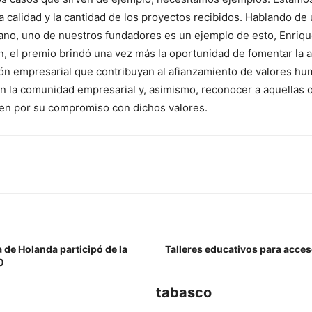
a calidad y la cantidad de los proyectos recibidos. Hablando d
ano, uno de nuestros fundadores es un ejemplo de esto, Enriq
ón, el premio brindó una vez más la oportunidad de fomentar la
ión empresarial que contribuyan al afianzamiento de valores hu
n la comunidad empresarial y, asimismo, reconocer a aquellas 
uen por su compromiso con dichos valores.
 de Holanda participó de la
Talleres educativos para acces
0
tabasco