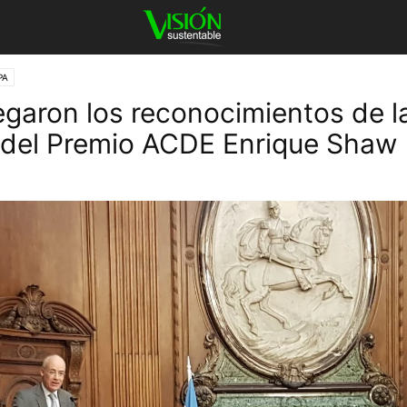
PA
egaron los reconocimientos de la
 del Premio ACDE Enrique Shaw