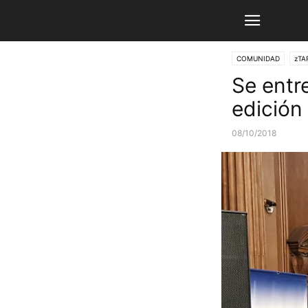
COMUNIDAD
zTA
Se entr
edición
08/10/2018