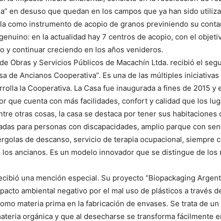
lsa” en desuso que quedan en los campos que ya han sido utiliza
la como instrumento de acopio de granos previniendo su conta
genuino: en la actualidad hay 7 centros de acopio, con el objetiv
o y continuar creciendo en los años venideros.
de Obras y Servicios Públicos de Macachín Ltda. recibió el se
sa de Ancianos Cooperativa”. Es una de las múltiples iniciativas
rrolla la Cooperativa. La Casa fue inaugurada a fines de 2015 y
r que cuenta con más facilidades, confort y calidad que los lu
Entre otras cosas, la casa se destaca por tener sus habitaciones
tadas para personas con discapacidades, amplio parque con se
érgolas de descanso, servicio de terapia ocupacional, siempre c
 los ancianos. Es un modelo innovador que se distingue de los
cibió una mención especial. Su proyecto “Biopackaging Argent
pacto ambiental negativo por el mal uso de plásticos a través de 
como materia prima en la fabricación de envases. Se trata de un
ateria orgánica y que al desecharse se transforma fácilmente 