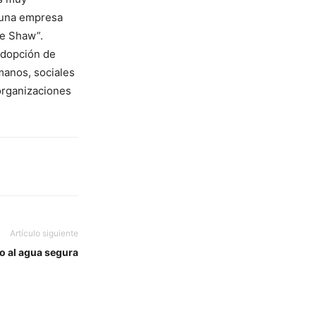
e una empresa
ue Shaw”.
 adopción de
manos, sociales
organizaciones
Artículo siguiente
o al agua segura