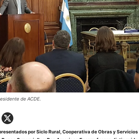
residente de ACDE.
resentados por Siclo Rural, Cooperativa de Obras y Servicios