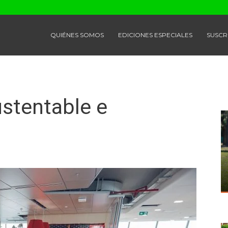
QUIÉNES SOMOS
EDICIONES ESPECIALES
SUSCR
ustentable e