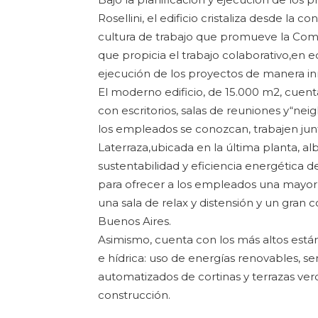
Rosellini, el edificio cristaliza desde la
cultura de trabajo que promueve la Comp
que propicia el trabajo colaborativo,en eq
ejecución de los proyectos de manera inn
El moderno edificio, de 15.000 m2, cuenta
con escritorios, salas de reuniones y“ne
los empleados se conozcan, trabajen jun
Laterraza,ubicada en la última planta, a
sustentabilidad y eficiencia energética de
para ofrecer a los empleados una mayor c
una sala de relax y distensión y un gran
Buenos Aires.
Asimismo, cuenta con los más altos están
e hídrica: uso de energías renovables, se
automatizados de cortinas y terrazas ver
construcción.