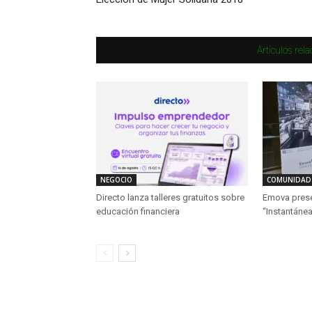
Artículos rel
NEGOCIO
COMUNIDAD
Directo lanza talleres gratuitos sobre
Emova presen
educación financiera
“Instantánea