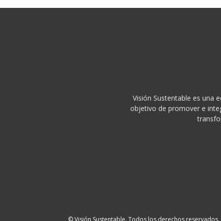
Visión Sustentable es una e
objetivo de promover e integ
transfo
© Visión Sustentable. Todos los derechos reservados.