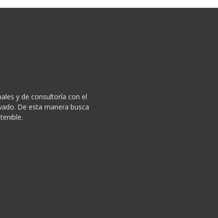
ales y de consultoría con el
privado. De esta manera busca
tenible.