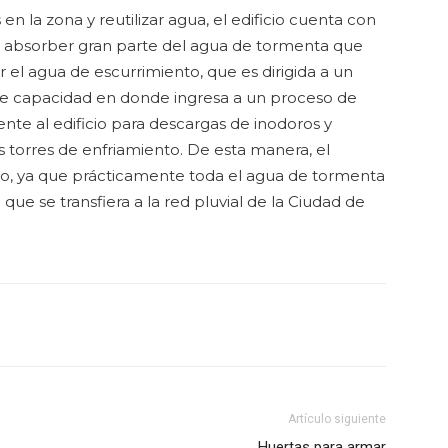
 en la zona y reutilizar agua, el edificio cuenta con
o absorber gran parte del agua de tormenta que
ar el agua de escurrimiento, que es dirigida a un
 de capacidad en donde ingresa a un proceso de
nte al edificio para descargas de inodoros y
as torres de enfriamiento. De esta manera, el
vo, ya que prácticamente toda el agua de tormenta
 que se transfiera a la red pluvial de la Ciudad de
Artículo siguiente
Huertas para armar