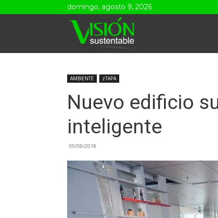
domingo, agosto 9, 2026
Visión
Sustentable
AMBIENTE
zTAPA
Nuevo edificio s
inteligente
09/08/2018