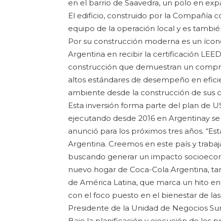
en el barrio de Saavedra, un polo en e
El edificio, construido por la Compañía 
equipo de la operación local y es tambié
Por su construcción moderna es un ícono
Argentina en recibir la certificación LE
construcción que demuestran un comprom
altos estándares de desempeño en eficie
ambiente desde la construcción de sus c
Esta inversión forma parte del plan de 
ejecutando desde 2016 en Argentinay se
anunció para los próximos tres años. “E
Argentina. Creemos en este país y traba
buscando generar un impacto socioeconó
nuevo hogar de Coca-Cola Argentina, ta
de América Latina, que marca un hito en 
con el foco puesto en el bienestar de las
Presidente de la Unidad de Negocios Sur
Bajo la planificación y ejecución de los p