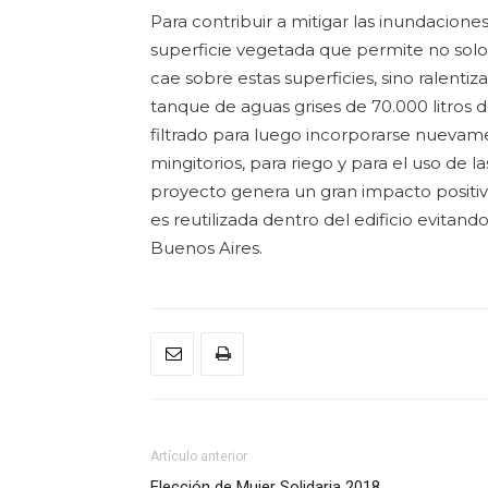
Para contribuir a mitigar las inundaciones
superficie vegetada que permite no sol
cae sobre estas superficies, sino ralentiz
tanque de aguas grises de 70.000 litros
filtrado para luego incorporarse nuevame
mingitorios, para riego y para el uso de l
proyecto genera un gran impacto positi
es reutilizada dentro del edificio evitando
Buenos Aires.
Artículo anterior
Elección de Mujer Solidaria 2018