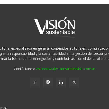
ditorial especializada en generar contenidos editoriales, comunicacion
rar la responsabilidad y la sustentabilidad en la gestión del sector 
rmar la forma de hacer negocios y contribuir así con el desarrollo sos
Contáctanos:
visionnews@visionsustentable.com.ar
 2026.