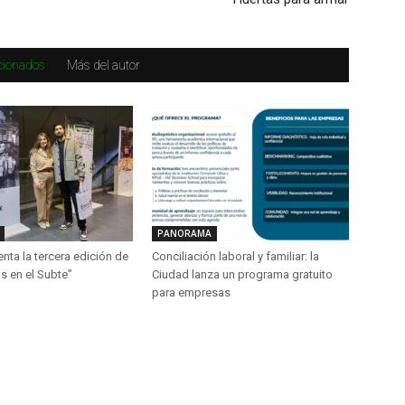
acionados
Más del autor
PANORAMA
ta la tercera edición de
Conciliación laboral y familiar: la
s en el Subte”
Ciudad lanza un programa gratuito
para empresas