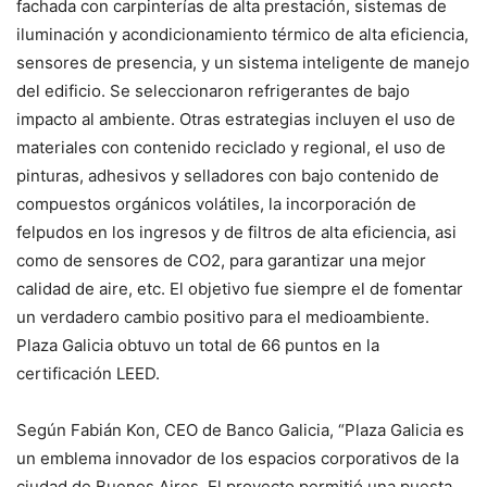
fachada con carpinterías de alta prestación, sistemas de
iluminación y acondicionamiento térmico de alta eficiencia,
sensores de presencia, y un sistema inteligente de manejo
del edificio. Se seleccionaron refrigerantes de bajo
impacto al ambiente. Otras estrategias incluyen el uso de
materiales con contenido reciclado y regional, el uso de
pinturas, adhesivos y selladores con bajo contenido de
compuestos orgánicos volátiles, la incorporación de
felpudos en los ingresos y de filtros de alta eficiencia, asi
como de sensores de CO2, para garantizar una mejor
calidad de aire, etc. El objetivo fue siempre el de fomentar
un verdadero cambio positivo para el medioambiente.
Plaza Galicia obtuvo un total de 66 puntos en la
certificación LEED.
Según Fabián Kon, CEO de Banco Galicia, “Plaza Galicia es
un emblema innovador de los espacios corporativos de la
ciudad de Buenos Aires. El proyecto permitió una puesta