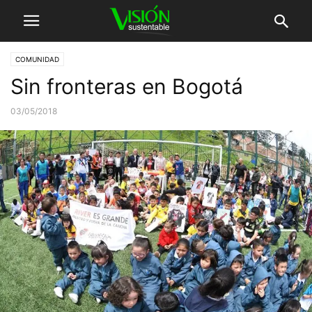
COMUNIDAD
Sin fronteras en Bogotá
03/05/2018