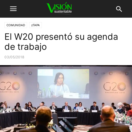
COMUNIDAD
zTAPA
El W20 presentó su agenda
de trabajo
03/05/2018