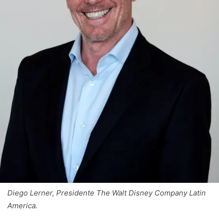
Diego Lerner, Presidente The Walt Disney Company Latin
America.