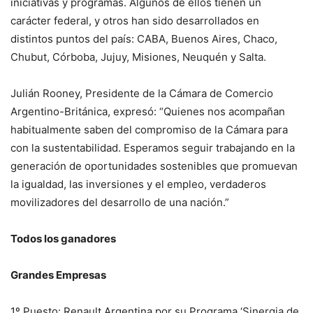
iniciativas y programas. Algunos de ellos tienen un
carácter federal, y otros han sido desarrollados en
distintos puntos del país: CABA, Buenos Aires, Chaco,
Chubut, Córboba, Jujuy, Misiones, Neuquén y Salta.
Julián Rooney, Presidente de la Cámara de Comercio
Argentino-Británica, expresó: “Quienes nos acompañan
habitualmente saben del compromiso de la Cámara para
con la sustentabilidad. Esperamos seguir trabajando en la
generación de oportunidades sostenibles que promuevan
la igualdad, las inversiones y el empleo, verdaderos
movilizadores del desarrollo de una nación.”
Todos los ganadores
Grandes Empresas
1º Puesto: Renault Argentina por su Programa ‘Sinergia de