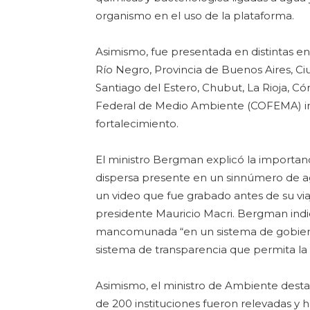
organismo en el uso de la plataforma.
Asimismo, fue presentada en distintas ent
Río Negro, Provincia de Buenos Aires, 
Santiago del Estero, Chubut, La Rioja, Có
Federal de Medio Ambiente (COFEMA) inc
fortalecimiento.
El ministro Bergman explicó la importanci
dispersa presente en un sinnúmero de a
un video que fue grabado antes de su viaje 
presidente Mauricio Macri. Bergman ind
mancomunada “en un sistema de gobierno
sistema de transparencia que permita la 
Asimismo, el ministro de Ambiente destac
de 200 instituciones fueron relevadas y 