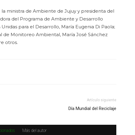
la ministra de Ambiente de Jujuy y presidenta del
adora del Programa de Ambiente y Desarrollo
Unidas para el Desarrollo, María Eugenia Di Paola;
al de Monitoreo Ambiental, María José Sánchez
e otros.
Artículo siguiente
Día Mundial del Reciclaje
acionados
Más del autor