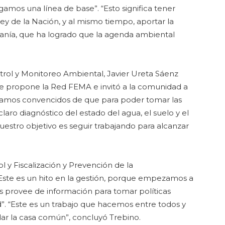
amos una línea de base”. “Esto significa tener
ey de la Nación, y al mismo tiempo, aportar la
danía, que ha logrado que la agenda ambiental
ntrol y Monitoreo Ambiental, Javier Ureta Sáenz
 que propone la Red FEMA e invitó a la comunidad a
Estamos convencidos de que para poder tomar las
aro diagnóstico del estado del agua, el suelo y el
Nuestro objetivo es seguir trabajando para alcanzar
l y Fiscalización y Prevención de la
Este es un hito en la gestión, porque empezamos a
nos provee de información para tomar políticas
”. “Este es un trabajo que hacemos entre todos y
idar la casa común”, concluyó Trebino.