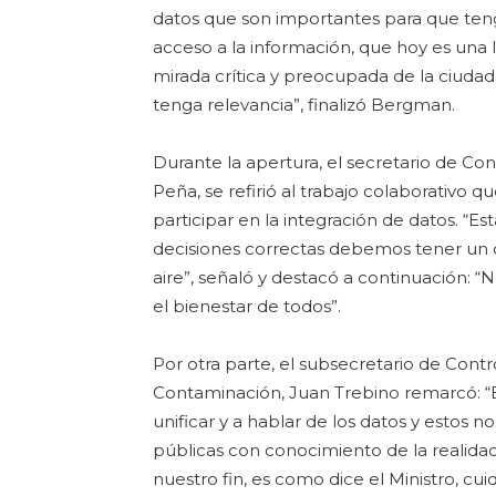
datos que son importantes para que teng
acceso a la información, que hoy es una l
mirada crítica y preocupada de la ciuda
tenga relevancia”, finalizó Bergman.
Durante la apertura, el secretario de Co
Peña, se refirió al trabajo colaborativo
participar en la integración de datos. “
decisiones correctas debemos tener un cl
aire”, señaló y destacó a continuación: “
el bienestar de todos”.
Por otra parte, el subsecretario de Contro
Contaminación, Juan Trebino remarcó: “
unificar y a hablar de los datos y estos 
públicas con conocimiento de la realidad
nuestro fin, es como dice el Ministro, cu