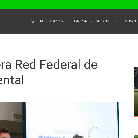
QUIÉNES SOMOS
EDICIONES ESPECIALES
SUSCR
era Red Federal de
ntal