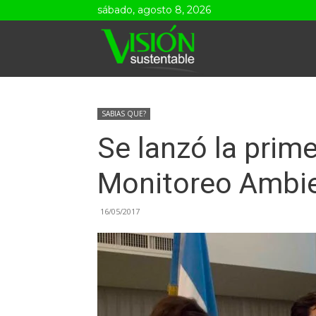
sábado, agosto 8, 2026
Visión
Sustentable
SABIAS QUE?
Se lanzó la prim
Monitoreo Ambie
16/05/2017