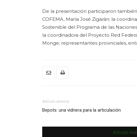
De la presentación participaron también 
COFEMA, María José Zigarán; la coordin
Sostenible del Programa de las Naciones 
la coordinadora del Proyecto Red Feder
Monge; representantes provinciales, entr
Artículo anterior
Bepots: una vidriera para la articulación
Artículos rel