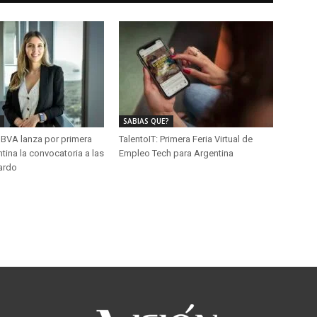
SABIAS QUE?
BVA lanza por primera
TalentoIT: Primera Feria Virtual de
tina la convocatoria a las
Empleo Tech para Argentina
ardo