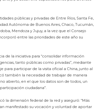
idades públicas y privadas de Entre Ríos, Santa Fe,
Ciudad Autónoma de Buenos Aires, Chaco, Tucumán,
rdoba, Mendoza y Jujuy, a la vez que el Consejo
orporó entre las prioridades de este año su
a de la iniciativa para “consolidar información
gencias, tanto públicas como privadas”, mediante
para participar de la visita oficial a China, junto al
icó también la necesidad de trabajar de manera
 abierto, en el que los datos son de todos, un
participación ciudadana”.
ó la dimensión federal de la red y aseguró: “Más
han manifestado su vocación y voluntad de aportar