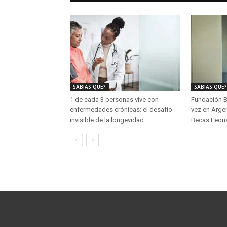
SABIAS QUE?
SABIAS QUE?
1 de cada 3 personas vive con
Fundación B
enfermedades crónicas: el desafío
vez en Argen
invisible de la longevidad
Becas Leon